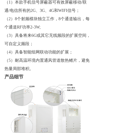
（1）本款手机信号屏蔽器可有效屏蔽移动/联
通/电信所有的2G、3G、4G和WIFI信号；
（2）8个射频模块独立工作，8个通道输出，每
个通道RF功率2-3W;
（3）具备将来6G或其它无线频段的扩展空间，
可自定义频段；
（4）具备智能组网联动功能的扩展；
（5）耐高温环境内置通风管道散热鳍片，避免
热量局部堆积。
产品细节