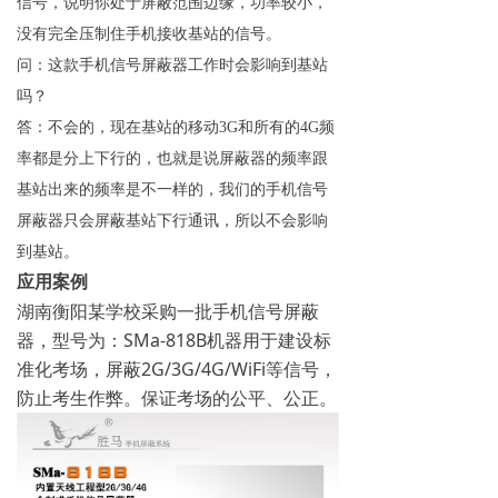
信号，说明你处于屏蔽范围边缘，功率较小，
没有完全压制住手机接收基站的信号。
问：这款手机信号屏蔽器工作时会影响到基站
吗？
答：不会的，现在基站的移动3G和所有的4G频
率都是分上下行的，也就是说屏蔽器的频率跟
基站出来的频率是不一样的，我们的手机信号
屏蔽器只会屏蔽基站下行通讯，所以不会影响
到基站。
应用案例
湖南衡阳某学校采购一批手机信号屏蔽
器，型号为：SMa-818B机器用于建设标
准化考场，屏蔽2G/3G/4G/WiFi等信号，
防止考生作弊。保证考场的公平、公正。