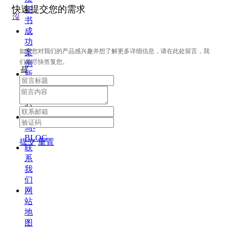
快速提交您的需求
证
낂
书
成
功
如果您对我们的产品感兴趣并想了解更多详细信息，请在此处留言，我
案
们将尽快答复您。
例
끸
新
闻
中
心
胜
马-
BLOG
提交
重置
联
系
我
们
网
站
地
图