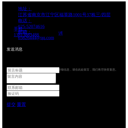
地址：
江苏省南京市江宁区福英路1001号37栋三/四层
电话：
025-52074616
手机：
邮箱：
녠
13813883488
65826444@qq.com
发送消息
끸
如果您对我们的产品感兴趣并想了解更多详细信息，请在此处留言，我们将尽快答复您。
提交
重置