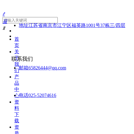
ꄙ
끀
地址
江苏省南京市江宁区福英路1001号37栋三/四层
ꁲ
首
页
关
于
联系我们
我
邮箱
65826444@qq.com
们
产
品
中
电话
025-52074616
心
资
料
下
载
资
质