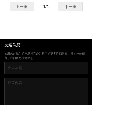
上一页
1
/
1
下一页
发送消息
如果您对我们的产品感兴趣并想了解更多详细信息，请在此处留
言，我们将尽快答复您。